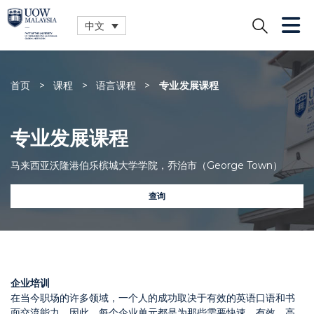
中文
关闭
首页
>
课程
>
语言课程
>
专业发展课程
专业发展课程
马来西亚沃隆港伯乐槟城大学学院，乔治市（George Town）
查询
企业培训
在当今职场的许多领域，一个人的成功取决于有效的英语口语和书
面交流能力。因此，每个企业单元都是为那些需要快速、有效、高