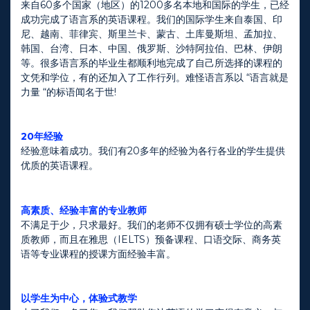
来自60多个国家（地区）的1200多名本地和国际的学生，已经
成功完成了语言系的英语课程。我们的国际学生来自泰国、印
尼、越南、菲律宾、斯里兰卡、蒙古、土库曼斯坦、孟加拉、
韩国、台湾、日本、中国、俄罗斯、沙特阿拉伯、巴林、伊朗
等。很多语言系的毕业生都顺利地完成了自己所选择的课程的
文凭和学位，有的还加入了工作行列。难怪语言系以 “语言就是
力量 “的标语闻名于世!
20年经验
经验意味着成功。我们有20多年的经验为各行各业的学生提供
优质的英语课程。
高素质、经验丰富的专业教师
不满足于少，只求最好。我们的老师不仅拥有硕士学位的高素
质教师，而且在雅思（IELTS）预备课程、口语交际、商务英
语等专业课程的授课方面经验丰富。
以学生为中心，体验式教学