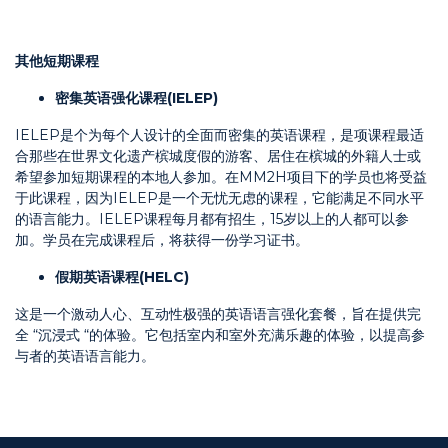
其他短期课程
密集英语强化课程
(IELEP)
IELEP是个为每个人设计的全面而密集的英语课程，是项课程最适
合那些在世界文化遗产槟城度假的游客、居住在槟城的外籍人士或
希望参加短期课程的本地人参加。在MM2H项目下的学员也将受益
于此课程，因为IELEP是一个无忧无虑的课程，它能满足不同水平
的语言能力。IELEP课程每月都有招生，15岁以上的人都可以参
加。学员在完成课程后，将获得一份学习证书。
假期英语课程
(HELC)
这是一个激动人心、互动性极强的英语语言强化套餐，旨在提供完
全 “沉浸式 “的体验。它包括室内和室外充满乐趣的体验，以提高参
与者的英语语言能力。