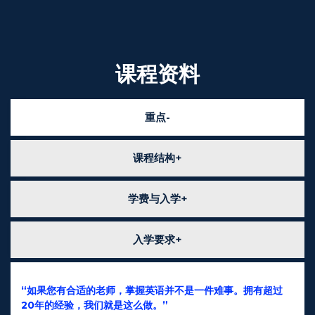
课程资料
重点
课程结构
学费与入学
入学要求
“如果您有合适的老师，掌握英语并不是一件难事。拥有超过
20年的经验，我们就是这么做。”