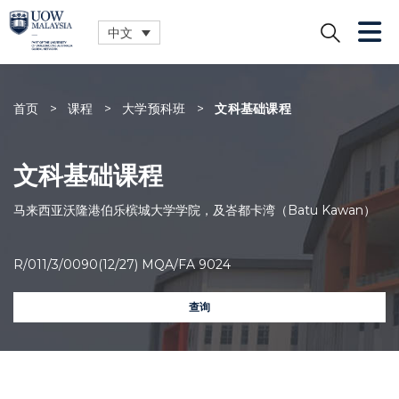
中文
关闭
首页
>
课程
>
大学预科班
>
文科基础课程
文科基础课程
马来西亚沃隆港伯乐槟城大学学院，及峇都卡湾（Batu Kawan）
R/011/3/0090(12/27) MQA/FA 9024
查询