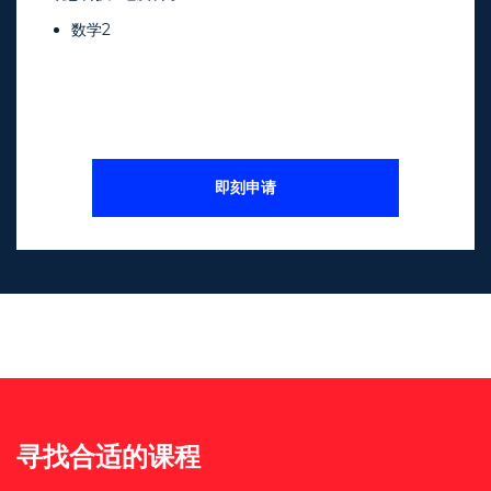
数学2
即刻申请
寻找合适的课程