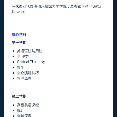
马来西亚沃隆港伯乐槟城大学学院，及峇都卡湾（Batu
Kawan）
核心学科
第一学期
英语语法与用法
学习技巧
Critical Thinking
数学1
公众演讲技巧
管理原理
第二学期
高级英语课程
统计
营销原理