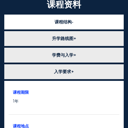
课程资料
课程结构
升学路线图
学费与入学
入学要求
课程期限
1年
课程地点